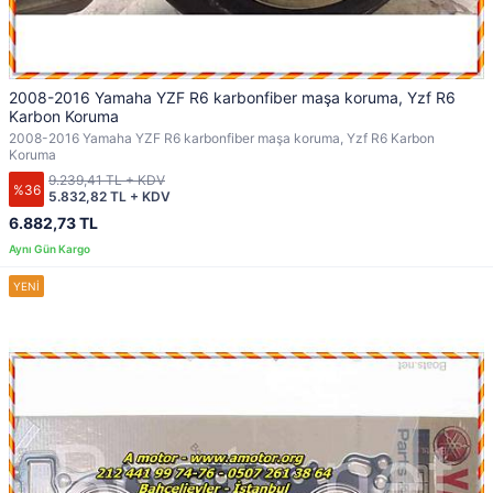
2008-2016 Yamaha YZF R6 karbonfiber maşa koruma, Yzf R6
Karbon Koruma
2008-2016 Yamaha YZF R6 karbonfiber maşa koruma, Yzf R6 Karbon
Koruma
9.239,41 TL + KDV
%36
5.832,82 TL + KDV
6.882,73 TL