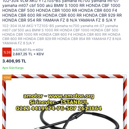
102-304 VLM AKÜ YTZ10S-BS yamaha nc700 yamaha mt-07
yamaha mt07 cbf 500 akü BMW S 1000 RR HONDA CBF 1000
HONDA CBF 500 HONDA CBR 1000 RR HONDA CBR 600 F4
HONDA CBR 600 RR HONDA CBR 600 RR HONDA CBR 929 RR
HONDA CBR 954 RR YAMAHA FZ 8 N/A YAMAHA FZ 8 S/A Y
102-304 VLM AKÜ YTZ10S-BS yamaha nc700 yamaha mt-07 yamaha
mt07 cbf 500 akü BMW S 1000 RR HONDA CBF 1000 HONDA CBF 500
HONDA CBR 1000 RR HONDA CBR 600 F4 HONDA CBR 600 RR HONDA
CBR 600 RR HONDA CBR 929 RR HONDA CBR 954 RR YAMAHA FZ 8 N/A
YAMAHA FZ 8 S/A Y
4.575,67 TL + KDV
%36
2.887,25 TL + KDV
3.406,95 TL