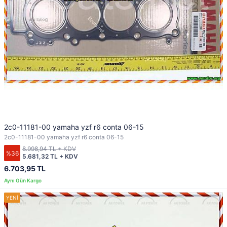
2c0-11181-00 yamaha yzf r6 conta 06-15
2c0-11181-00 yamaha yzf r6 conta 06-15
8.998,94 TL + KDV
%36
5.681,32 TL + KDV
6.703,95 TL