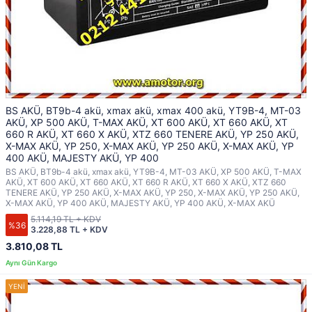
BS AKÜ, BT9b-4 akü, xmax akü, xmax 400 akü, YT9B-4, MT-03
AKÜ, XP 500 AKÜ, T-MAX AKÜ, XT 600 AKÜ, XT 660 AKÜ, XT
660 R AKÜ, XT 660 X AKÜ, XTZ 660 TENERE AKÜ, YP 250 AKÜ,
X-MAX AKÜ, YP 250, X-MAX AKÜ, YP 250 AKÜ, X-MAX AKÜ, YP
400 AKÜ, MAJESTY AKÜ, YP 400
BS AKÜ, BT9b-4 akü, xmax akü, YT9B-4, MT-03 AKÜ, XP 500 AKÜ, T-MAX
AKÜ, XT 600 AKÜ, XT 660 AKÜ, XT 660 R AKÜ, XT 660 X AKÜ, XTZ 660
TENERE AKÜ, YP 250 AKÜ, X-MAX AKÜ, YP 250, X-MAX AKÜ, YP 250 AKÜ,
X-MAX AKÜ, YP 400 AKÜ, MAJESTY AKÜ, YP 400 AKÜ, X-MAX AKÜ
5.114,19 TL + KDV
%36
3.228,88 TL + KDV
3.810,08 TL