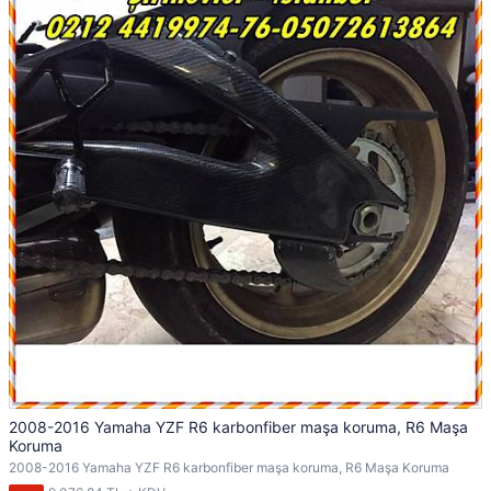
2008-2016 Yamaha YZF R6 karbonfiber maşa koruma, R6 Maşa
Koruma
2008-2016 Yamaha YZF R6 karbonfiber maşa koruma, R6 Maşa Koruma