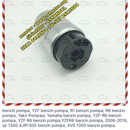
benzin pompa, YZF benzin pompa, R1 benzin pompa, R6 benzin
pompa, Yakıt Pompası, Yamaha benzin pompa, YZF-R6 benzin
pompa, YZF R6 benzin pompa,YZFR6 benzin pompa, 2006-2019,
xjr 1300 XJR1300 benzin pompa, XVS 1300 benzin pompa,