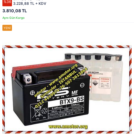
%36
3.228,88 TL + KDV
3.810,08 TL