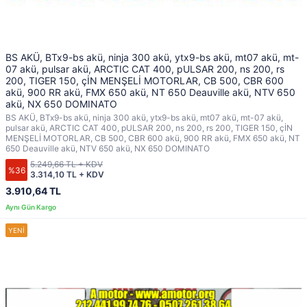
BS AKÜ, BTx9-bs akü, ninja 300 akü, ytx9-bs akü, mt07 akü, mt-
07 akü, pulsar akü, ARCTIC CAT 400, pULSAR 200, ns 200, rs
200, TIGER 150, çİN MENŞELİ MOTORLAR, CB 500, CBR 600
akü, 900 RR akü, FMX 650 akü, NT 650 Deauville akü, NTV 650
akü, NX 650 DOMINATO
BS AKÜ, BTx9-bs akü, ninja 300 akü, ytx9-bs akü, mt07 akü, mt-07 akü,
pulsar akü, ARCTIC CAT 400, pULSAR 200, ns 200, rs 200, TIGER 150, çİN
MENŞELİ MOTORLAR, CB 500, CBR 600 akü, 900 RR akü, FMX 650 akü, NT
650 Deauville akü, NTV 650 akü, NX 650 DOMINATO
5.249,66 TL + KDV
%36
3.314,10 TL + KDV
3.910,64 TL