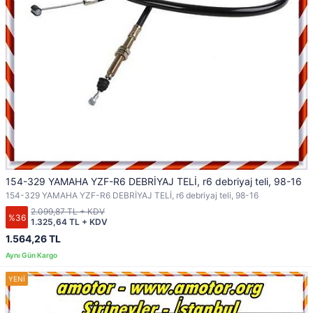
154-329 YAMAHA YZF-R6 DEBRİYAJ TELİ, r6 debriyaj teli, 98-16
154-329 YAMAHA YZF-R6 DEBRİYAJ TELİ, r6 debriyaj teli, 98-16
2.099,87 TL + KDV
%36
1.325,64 TL + KDV
1.564,26 TL