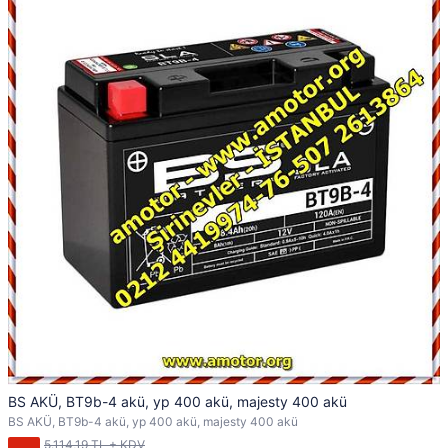
BS AKÜ, BT9b-4 akü, yp 400 akü, majesty 400 akü
BS AKÜ, BT9b-4 akü, yp 400 akü, majesty 400 akü
5.114,19 TL + KDV