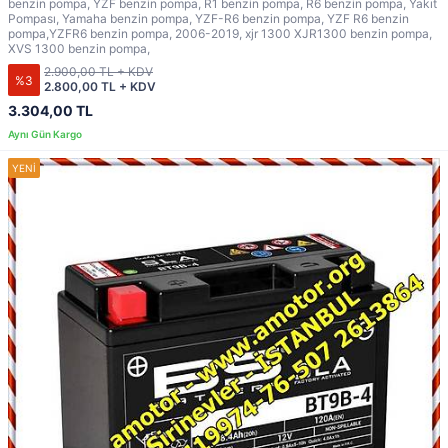
benzin pompa, YZF benzin pompa, R1 benzin pompa, R6 benzin pompa, Yakıt
Pompası, Yamaha benzin pompa, YZF-R6 benzin pompa, YZF R6 benzin
pompa,YZFR6 benzin pompa, 2006-2019, xjr 1300 XJR1300 benzin pompa,
XVS 1300 benzin pompa,
2.900,00 TL + KDV
%3
2.800,00 TL + KDV
3.304,00 TL