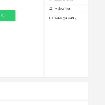
Haber Ver
Satıcıya Danış