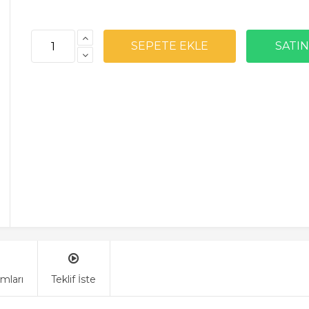
mları
Teklif İste