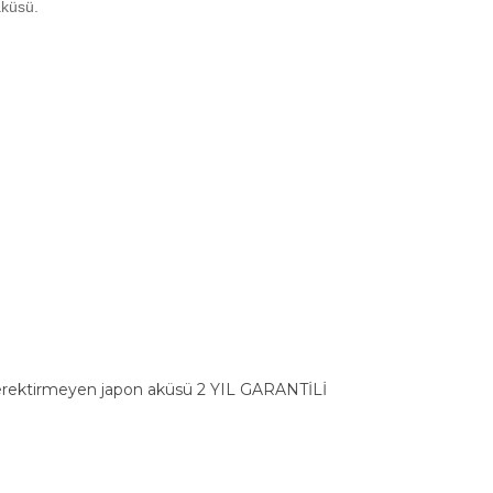
aküsü.
rektirmeyen japon aküsü 2 YIL GARANTİLİ