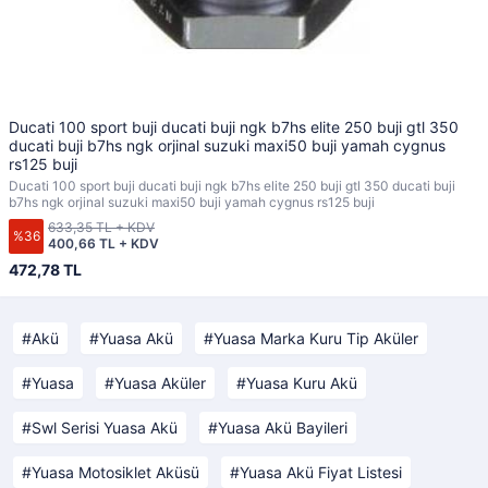
Ducati 100 sport buji ducati buji ngk b7hs elite 250 buji gtl 350
ducati buji b7hs ngk orjinal suzuki maxi50 buji yamah cygnus
rs125 buji
Ducati 100 sport buji ducati buji ngk b7hs elite 250 buji gtl 350 ducati buji
b7hs ngk orjinal suzuki maxi50 buji yamah cygnus rs125 buji
633,35 TL + KDV
%36
400,66 TL + KDV
472,78 TL
Akü
Yuasa Akü
Yuasa Marka Kuru Tip Aküler
Yuasa
Yuasa Aküler
Yuasa Kuru Akü
Swl Serisi Yuasa Akü
Yuasa Akü Bayileri
Yuasa Motosiklet Aküsü
Yuasa Akü Fiyat Listesi