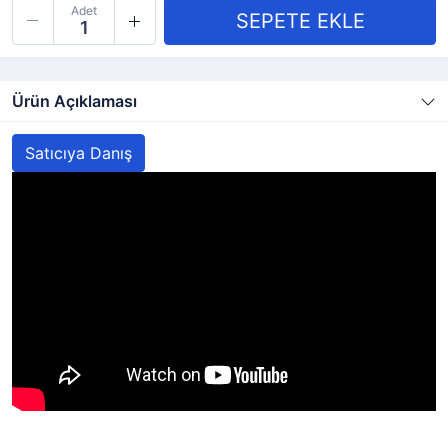
Adet
Ürün Açıklaması
Satıcıya Danış