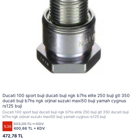
Ducati 100 sport buji ducati buji ngk b7hs elite 250 buji gtl 350
ducati buji b7hs ngk orjinal suzuki maxi50 buji yamah cygnus
rs125 buji
Ducati 100 sport buji ducati buji ngk b7hs elite 250 buji gtl 350 ducati buji
b7hs ngk orjinal suzuki maxi50 buji yamah cygnus rs125 buji
633,35 TL + KDV
%36
400,66 TL + KDV
472,78 TL