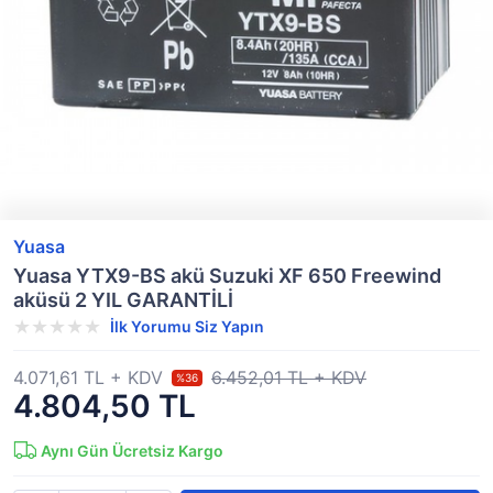
Yuasa
Yuasa YTX9-BS akü Suzuki XF 650 Freewind
aküsü 2 YIL GARANTİLİ
İlk Yorumu Siz Yapın
4.071,61 TL + KDV
6.452,01 TL + KDV
%36
4.804,50 TL
Aynı Gün Ücretsiz Kargo