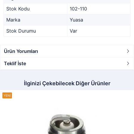
Stok Kodu
102-110
Marka
Yuasa
Stok Durumu
Var
Ürün Yorumları
Teklif İste
İlginizi Çekebilecek Diğer Ürünler