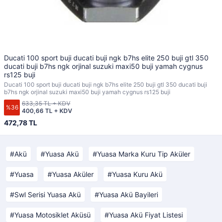
Ducati 100 sport buji ducati buji ngk b7hs elite 250 buji gtl 350
ducati buji b7hs ngk orjinal suzuki maxi50 buji yamah cygnus
rs125 buji
Ducati 100 sport buji ducati buji ngk b7hs elite 250 buji gtl 350 ducati buji
b7hs ngk orjinal suzuki maxi50 buji yamah cygnus rs125 buji
633,35 TL + KDV
%36
400,66 TL + KDV
472,78 TL
Akü
Yuasa Akü
Yuasa Marka Kuru Tip Aküler
Yuasa
Yuasa Aküler
Yuasa Kuru Akü
Swl Serisi Yuasa Akü
Yuasa Akü Bayileri
Yuasa Motosiklet Aküsü
Yuasa Akü Fiyat Listesi