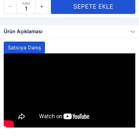
Adet
Ürün Açıklaması
Satıcıya Danış