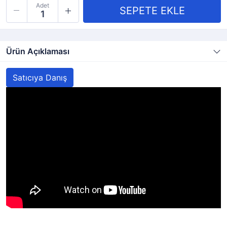
Adet
Ürün Açıklaması
Satıcıya Danış