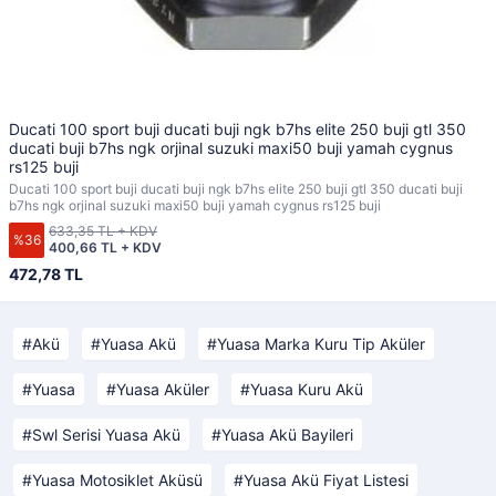
Ducati 100 sport buji ducati buji ngk b7hs elite 250 buji gtl 350
ducati buji b7hs ngk orjinal suzuki maxi50 buji yamah cygnus
rs125 buji
Ducati 100 sport buji ducati buji ngk b7hs elite 250 buji gtl 350 ducati buji
b7hs ngk orjinal suzuki maxi50 buji yamah cygnus rs125 buji
633,35 TL + KDV
%36
400,66 TL + KDV
472,78 TL
Akü
Yuasa Akü
Yuasa Marka Kuru Tip Aküler
Yuasa
Yuasa Aküler
Yuasa Kuru Akü
Swl Serisi Yuasa Akü
Yuasa Akü Bayileri
Yuasa Motosiklet Aküsü
Yuasa Akü Fiyat Listesi