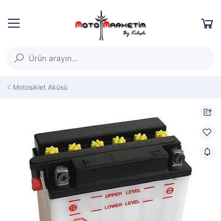
Motosiklet Aküsü