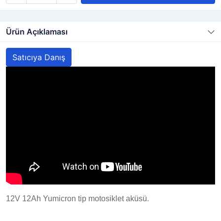
Ürün Açıklaması
Satıcıya Danış
12V 12Ah Yumicron tip motosiklet aküsü.