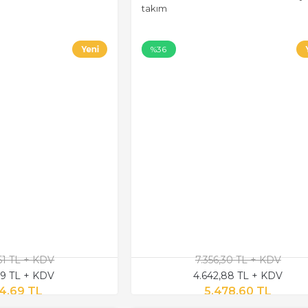
takım
%36
,51 TL + KDV
7.356,30 TL + KDV
9 TL + KDV
4.642,88 TL + KDV
4,69 TL
5.478,60 TL