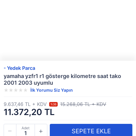
- Yedek Parca
yamaha yzfr1 r1 gösterge kilometre saat tako
2001 2003 uyumlu
İlk Yorumu Siz Yapın
9.637,46 TL + KDV
15.268,06 TL + KDV
%36
11.372,20 TL
Adet