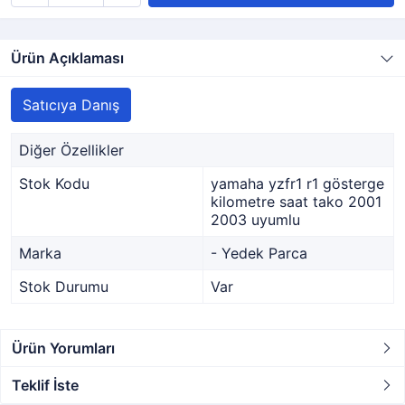
Ürün Açıklaması
Satıcıya Danış
Diğer Özellikler
Stok Kodu
yamaha yzfr1 r1 gösterge
kilometre saat tako 2001
2003 uyumlu
Marka
- Yedek Parca
Stok Durumu
Var
Ürün Yorumları
Teklif İste