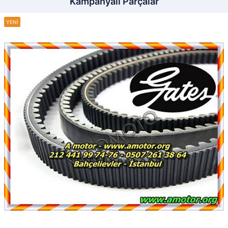
Kampanyalı Parçalar