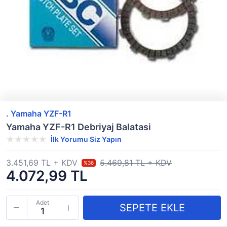
. Yamaha YZF-R1
Yamaha YZF-R1 Debriyaj Balatasi
İlk Yorumu Siz Yapın
3.451,69 TL + KDV
5.469,81 TL + KDV
%36
4.072,99 TL
Adet