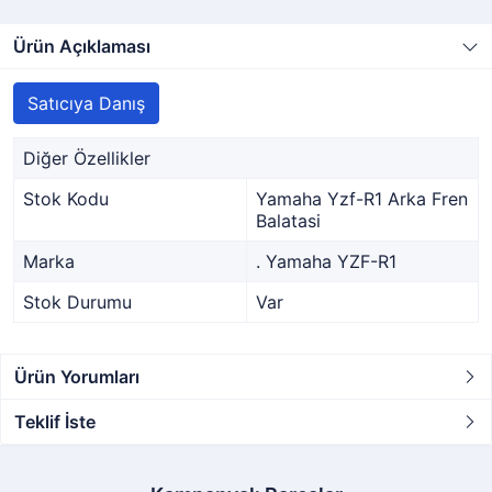
Ürün Açıklaması
Satıcıya Danış
Diğer Özellikler
Stok Kodu
Yamaha Yzf-R1 Arka Fren
Balatasi
Marka
. Yamaha YZF-R1
Stok Durumu
Var
Ürün Yorumları
Teklif İste