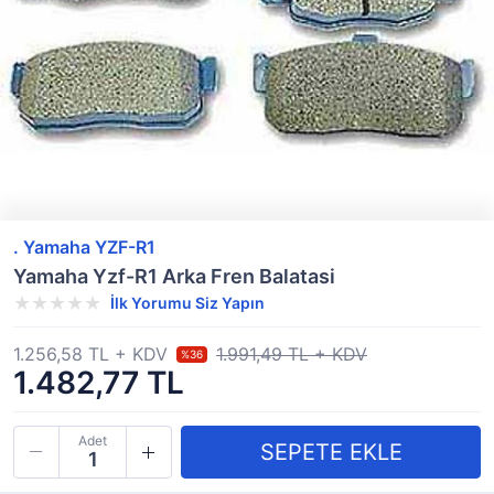
. Yamaha YZF-R1
Yamaha Yzf-R1 Arka Fren Balatasi
İlk Yorumu Siz Yapın
1.256,58 TL + KDV
1.991,49 TL + KDV
%36
1.482,77 TL
Adet