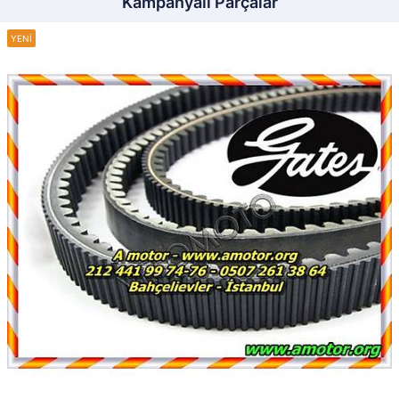
Kampanyalı Parçalar