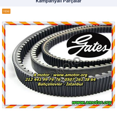
Kampanyalı Parçalar