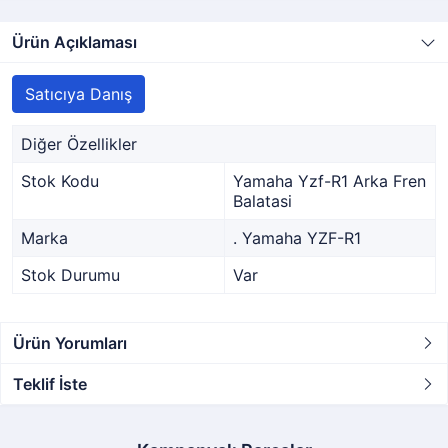
Ürün Açıklaması
Satıcıya Danış
Diğer Özellikler
Stok Kodu
Yamaha Yzf-R1 Arka Fren
Balatasi
Marka
. Yamaha YZF-R1
Stok Durumu
Var
Ürün Yorumları
Teklif İste