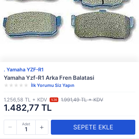
. Yamaha YZF-R1
Yamaha Yzf-R1 Arka Fren Balatasi
İlk Yorumu Siz Yapın
1.256,58 TL + KDV
1.991,49 TL + KDV
%36
1.482,77 TL
Adet