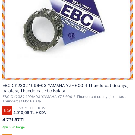
EBC CK2332 1996-03 YAMAHA YZF 600 R Thundercat debriyaj
balatası, Thundercat Ebc Balata
EBC CK2332 1996-03 YAMAHA YZF 600 R Thundercat debriyaj balatası,
Thundercat Ebc Balata
6.353,79 TL + KDV
%36
4.010,06 TL + KDV
4.731,87 TL