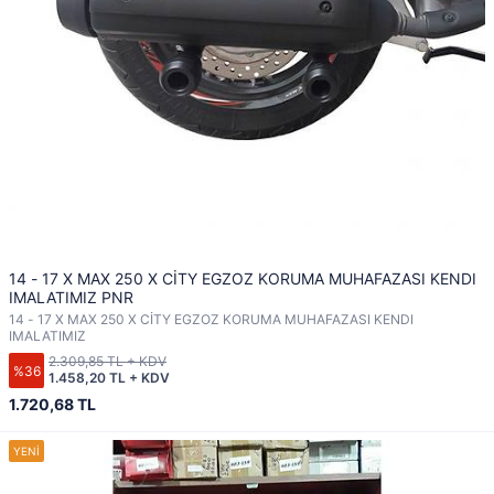
14 - 17 X MAX 250 X CİTY EGZOZ KORUMA MUHAFAZASI KENDI
IMALATIMIZ PNR
14 - 17 X MAX 250 X CİTY EGZOZ KORUMA MUHAFAZASI KENDI
IMALATIMIZ
2.309,85 TL + KDV
%36
1.458,20 TL + KDV
1.720,68 TL