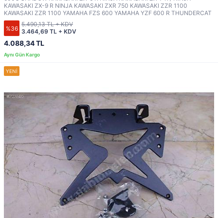
KAWASAKI ZX-9 R NINJA KAWASAKI ZXR 750 KAWASAKI ZZR 1100
KAWASAKI ZZR 1100 YAMAHA FZS 600 YAMAHA YZF 600 R THUNDERCAT
5.490,13 TL + KDV
%36
3.464,69 TL + KDV
4.088,34 TL