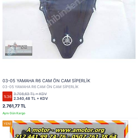
03-05 YAMAHA R6 CAM ÖN CAM SİPERLİK
03-05 YAMAHA R6 CAM ÖN CAM SİPERLİK
3.708,63 TL + KDV
%36
2.340,48 TL + KDV
2.761,77 TL