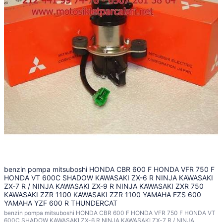
benzin pompa mitsuboshi HONDA CBR 600 F HONDA VFR 750 F
HONDA VT 600C SHADOW KAWASAKI ZX-6 R NINJA KAWASAKI
ZX-7 R / NINJA KAWASAKI ZX-9 R NINJA KAWASAKI ZXR 750
KAWASAKI ZZR 1100 KAWASAKI ZZR 1100 YAMAHA FZS 600
YAMAHA YZF 600 R THUNDERCAT
benzin pompa mitsuboshi HONDA CBR 600 F HONDA VFR 750 F HONDA VT
600C SHADOW KAWASAKI ZX-6 R NINJA KAWASAKI ZX-7 R / NINJA