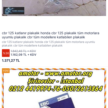
cbr 125 katlanır plakalık honda cbr 125 plakalık tüm motorlara
uyumlu plakalık cbr tüm modellere katlabilen plakalık
cbr 125 katlanır plakalık honda cbr 125 plakalık tüm motorlara uyumlu
plakalık cbr tüm modellere katlabilen plakalık
1.842,46 TL + KDV
%36
1.162,09 TL + KDV
1.371,27 TL