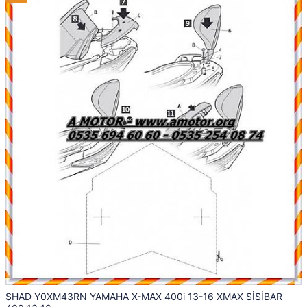
SHAD Y0XM43RN YAMAHA X-MAX 400i 13-16 XMAX SİSİBAR