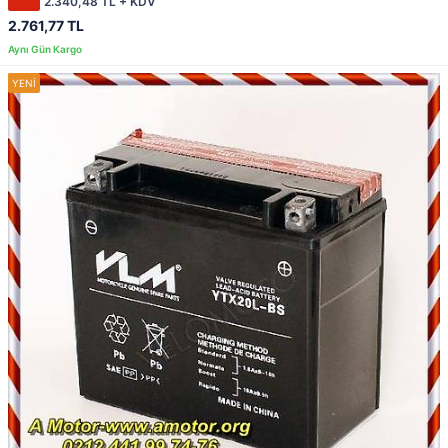
2.340,48 TL + KDV
2.761,77 TL