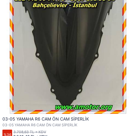
03-05 YAMAHA R6 CAM ÖN CAM SİPERLİK
03-05 YAMAHA R6 CAM ÖN CAM SİPERLİK
3.708,63 TL + KDV
%36