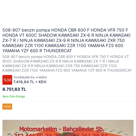
508-907 benzin pompa HONDA CBR 600 F HONDA VFR 750 F
HONDA VT 600C SHADOW KAWASAKI ZX-6 R NINJA KAWASAKI
ZX-7 R / NINJA KAWASAKI ZX-9 R NINJA KAWASAKI ZXR 750
KAWASAKI ZZR 1100 KAWASAKI ZZR 1100 YAMAHA FZS 600
YAMAHA YZF 600 R THUNDERCAT
508-907 benzin pompa HONDA CBR 600 F HONDA VFR 750 F HONDA VT
600C SHADOW KAWASAKI ZX-6 R NINJA KAWASAKI ZX-7 R / NINJA
KAWASAKI ZX-9 R NINJA KAWASAKI ZXR 750 KAWASAKI ZZR 1100
KAWASAKI ZZR 1100 YAMAHA FZS 600 YAMAHA YZF 600 R THUNDERCAT
11.749,09 TL + KDV
%36
7.416,64 TL + KDV
8.751,63 TL