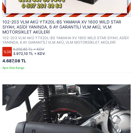
102-203 VLM AKÜ YTX20L-BS YAMAHA XV 1600 WILD STAR
SIYAH, ASİDİ YANINDA, 6 AY GARANTİLİ VLM AKÜ, VLM
MOTORSİKLET AKÜLERİ
102-203 VLM AKÜ YTX20L-BS YAMAHA XV 1600 WILD STAR SIYAH, ASİDİ
YANINDA, 6 AY GARANTİLİ VLM AKÜ, VLM MOTORSİKLET AKÜLERİ
6.292,82 TL + KDV
%36
3.972,10 TL + KDV
4.687,08 TL