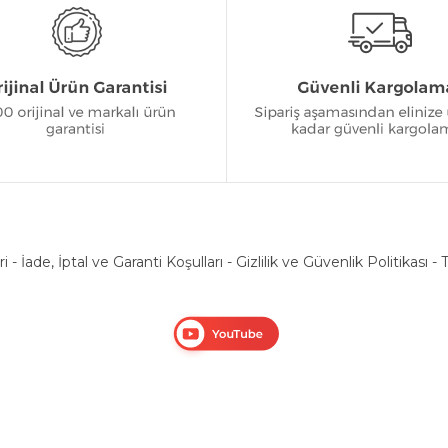
ri
-
İade, İptal ve Garanti Koşulları
-
Gizlilik ve Güvenlik Politikası
-
T