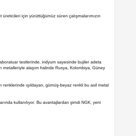
let üreticileri için yürüttüğümüz süren çalışmalarımızın
laboratuar testlerinde, iridyum sayesinde bujiler adeta
tin metalleriyle alaşım halinde Rusya, Kolombiya, Güney
üm renklerinde ışıldayan, gümüş-beyaz renkli bu asil metal
arında kullanılıyor. Bu avantajlardan şimdi NGK, yeni