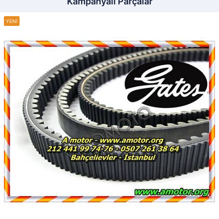
Kampanyalı Parçalar