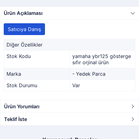
Ürün Açıklaması
Satıcıya Danış
Diğer Özellikler
Stok Kodu
yamaha ybr125 gösterge
sıfır orjinal ürün
Marka
- Yedek Parca
Stok Durumu
Var
Ürün Yorumları
Teklif İste