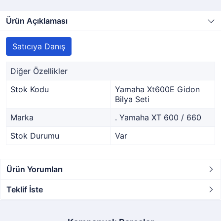
Ürün Açıklaması
Satıcıya Danış
Diğer Özellikler
Stok Kodu
Yamaha Xt600E Gidon
Bilya Seti
Marka
. Yamaha XT 600 / 660
Stok Durumu
Var
Ürün Yorumları
Teklif İste