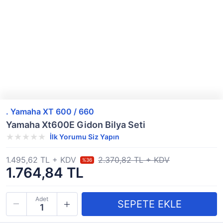
. Yamaha XT 600 / 660
Yamaha Xt600E Gidon Bilya Seti
İlk Yorumu Siz Yapın
1.495,62 TL + KDV
2.370,82 TL + KDV
%36
1.764,84 TL
Adet