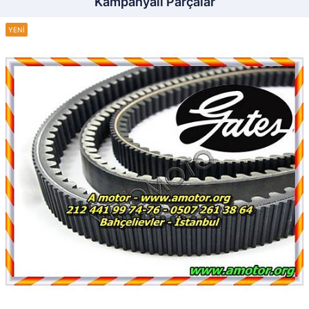
Kampanyalı Parçalar