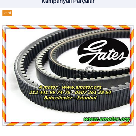
Kampanyalı Parçalar