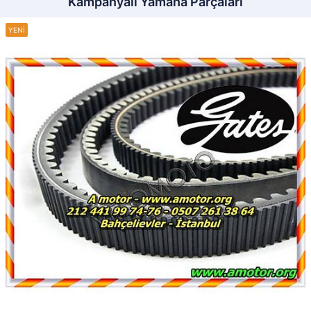
Kampanyalı Yamaha Parçaları