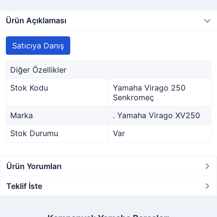
Ürün Açıklaması
Satıcıya Danış
Diğer Özellikler
Stok Kodu
Yamaha Virago 250
Senkromeç
Marka
. Yamaha Virago XV250
Stok Durumu
Var
Ürün Yorumları
Teklif İste