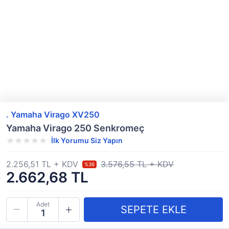
. Yamaha Virago XV250
Yamaha Virago 250 Senkromeç
İlk Yorumu Siz Yapın
2.256,51 TL + KDV
3.576,55 TL + KDV
%36
2.662,68 TL
Adet