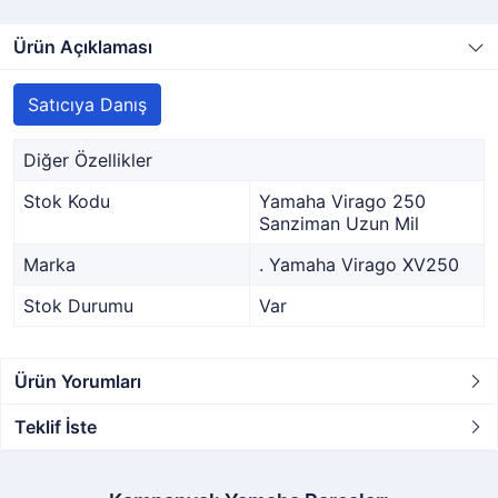
Ürün Açıklaması
Satıcıya Danış
Diğer Özellikler
Stok Kodu
Yamaha Virago 250
Sanziman Uzun Mil
Marka
. Yamaha Virago XV250
Stok Durumu
Var
Ürün Yorumları
Teklif İste