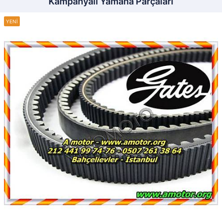
Kampanyalı Yamaha Parçaları