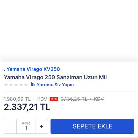
. Yamaha Virago XV250
Yamaha Virago 250 Sanziman Uzun Mil
İlk Yorumu Siz Yapın
1.980,69 TL + KDV
3.136,25 TL + KDV
%36
2.337,21 TL
Adet