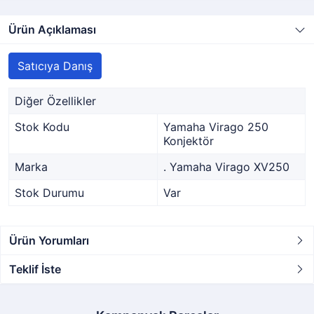
Ürün Açıklaması
Satıcıya Danış
Diğer Özellikler
Stok Kodu
Yamaha Virago 250
Konjektör
Marka
. Yamaha Virago XV250
Stok Durumu
Var
Ürün Yorumları
Teklif İste