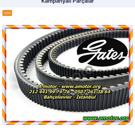
Kampanyalı Parçalar