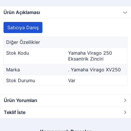
Ürün Açıklaması
Satıcıya Danış
Diğer Özellikler
Stok Kodu
Yamaha Virago 250
Eksantrik Zinciri
Marka
. Yamaha Virago XV250
Stok Durumu
Var
Ürün Yorumları
Teklif İste