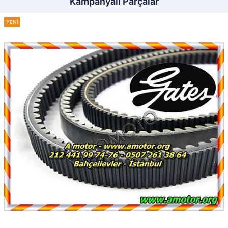
Kampanyalı Parçalar