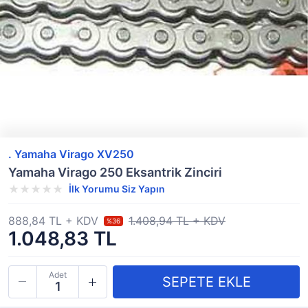
. Yamaha Virago XV250
Yamaha Virago 250 Eksantrik Zinciri
İlk Yorumu Siz Yapın
888,84 TL + KDV
1.408,94 TL + KDV
%36
1.048,83 TL
Adet