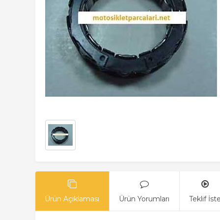
Ürün Açıklaması
Ürün Yorumları
Teklif İst