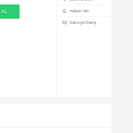
Haber Ver
Satıcıya Danış