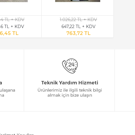
,44 TL + KDV
1.026,22 TL + KDV
6 TL + KDV
647,22 TL + KDV
6,45 TL
763,72 TL