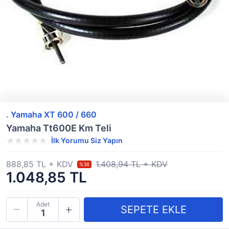
. Yamaha XT 600 / 660
Yamaha Tt600E Km Teli
İlk Yorumu Siz Yapın
888,85 TL + KDV
1.408,94 TL + KDV
%36
1.048,85 TL
Adet