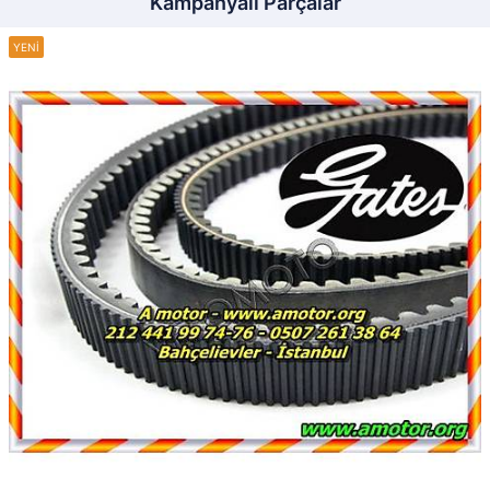
Kampanyalı Parçalar