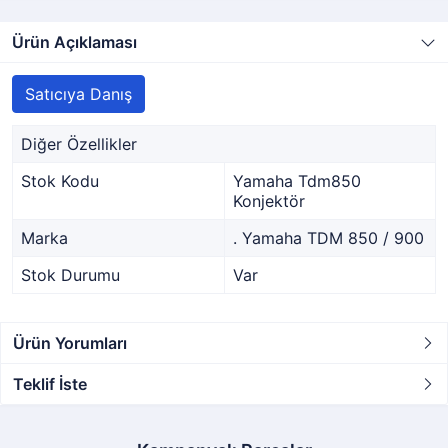
Ürün Açıklaması
Satıcıya Danış
Diğer Özellikler
Stok Kodu
Yamaha Tdm850
Konjektör
Marka
. Yamaha TDM 850 / 900
Stok Durumu
Var
Ürün Yorumları
Teklif İste