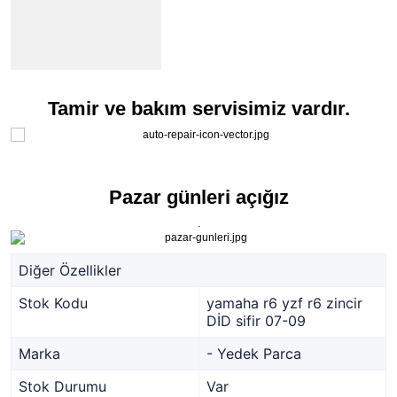
Tamir ve bakım servisimiz vardır.
Pazar günleri açığız
.
Diğer Özellikler
Stok Kodu
yamaha r6 yzf r6 zincir
DİD sifir 07-09
Marka
- Yedek Parca
Stok Durumu
Var