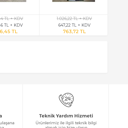
,44 TL + KDV
1.026,22 TL + KDV
6 TL + KDV
647,22 TL + KDV
6,45 TL
763,72 TL