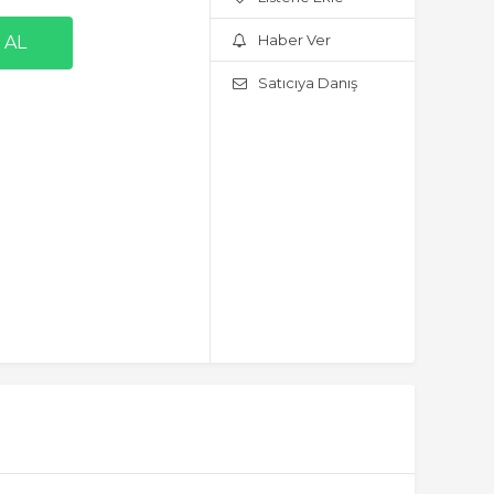
Haber Ver
Satıcıya Danış