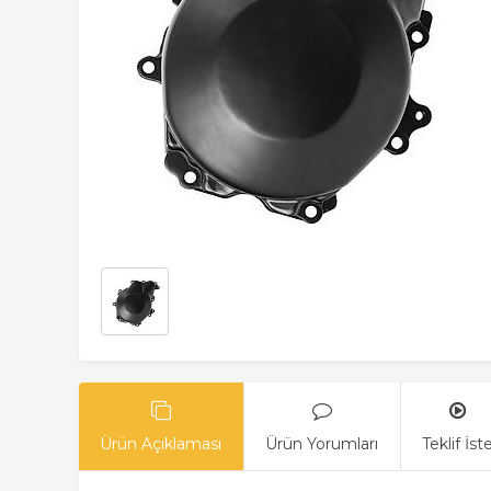
Ürün Açıklaması
Ürün Yorumları
Teklif İst