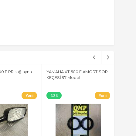
0 F RR sağ ayna
YAMAHA XT 600 E AMORTİSÖR
KEÇESİ 97 Model
%36