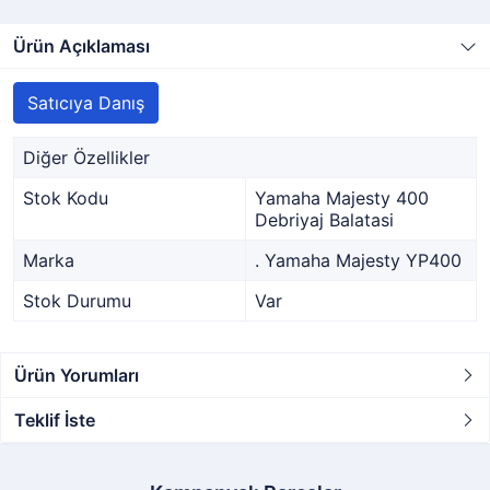
Ürün Açıklaması
Satıcıya Danış
Diğer Özellikler
Stok Kodu
Yamaha Majesty 400
Debriyaj Balatasi
Marka
. Yamaha Majesty YP400
Stok Durumu
Var
Ürün Yorumları
Teklif İste