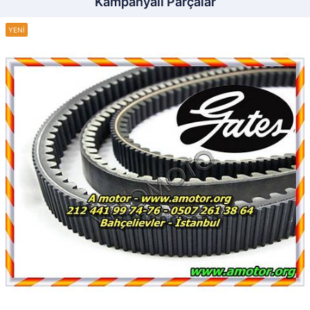
Kampanyalı Parçalar