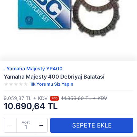
. Yamaha Majesty YP400
Yamaha Majesty 400 Debriyaj Balatasi
İlk Yorumu Siz Yapın
9.059,87 TL + KDV
14.353,60 TL + KDV
%36
10.690,64 TL
Adet