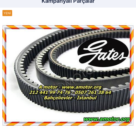
Kampanyalı Parçalar