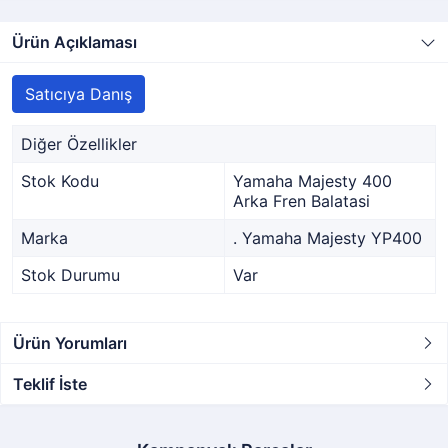
Ürün Açıklaması
Satıcıya Danış
Diğer Özellikler
Stok Kodu
Yamaha Majesty 400
Arka Fren Balatasi
Marka
. Yamaha Majesty YP400
Stok Durumu
Var
Ürün Yorumları
Teklif İste