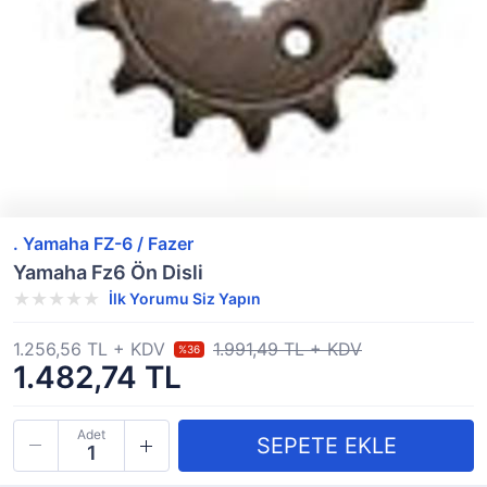
. Yamaha FZ-6 / Fazer
Yamaha Fz6 Ön Disli
İlk Yorumu Siz Yapın
1.256,56 TL + KDV
1.991,49 TL + KDV
%36
1.482,74 TL
Adet