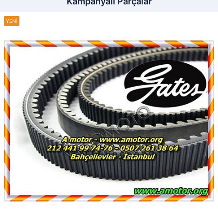
Kampanyalı Parçalar