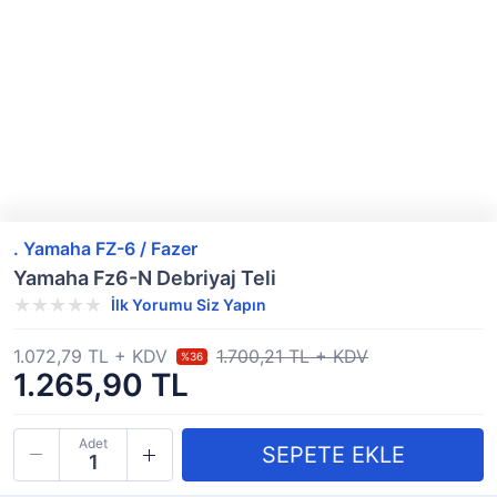
. Yamaha FZ-6 / Fazer
Yamaha Fz6-N Debriyaj Teli
İlk Yorumu Siz Yapın
1.072,79 TL + KDV
1.700,21 TL + KDV
%36
1.265,90 TL
Adet