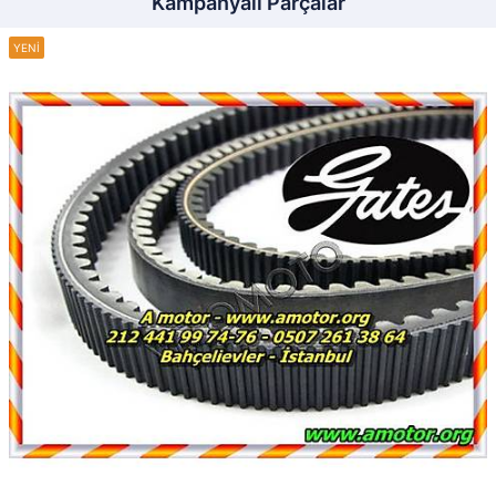
Kampanyalı Parçalar