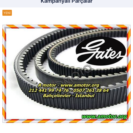
Kampanyalı Parçalar