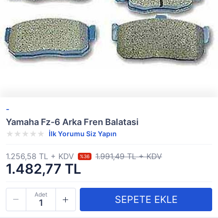
-
Yamaha Fz-6 Arka Fren Balatasi
İlk Yorumu Siz Yapın
1.256,58 TL + KDV
1.991,49 TL + KDV
%36
1.482,77 TL
Adet