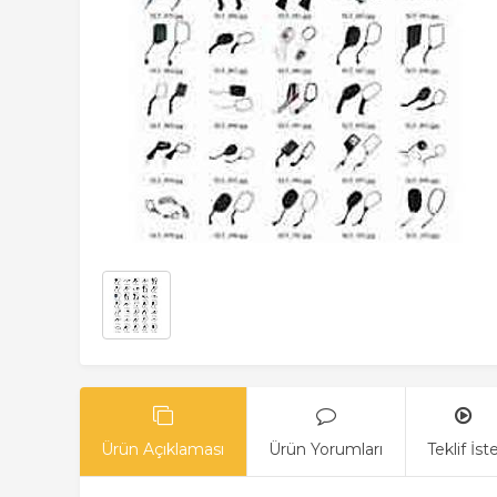
Ürün Açıklaması
Ürün Yorumları
Teklif İst