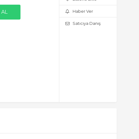
Haber Ver
Satıcıya Danış