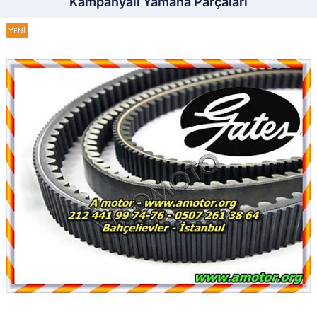
Kampanyalı Yamaha Parçaları