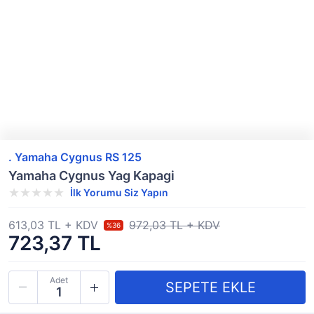
. Yamaha Cygnus RS 125
Yamaha Cygnus Yag Kapagi
İlk Yorumu Siz Yapın
613,03 TL + KDV
972,03 TL + KDV
%36
723,37 TL
Adet