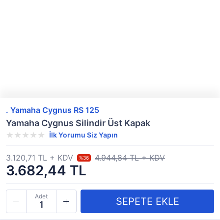
. Yamaha Cygnus RS 125
Yamaha Cygnus Silindir Üst Kapak
İlk Yorumu Siz Yapın
3.120,71 TL + KDV
4.944,84 TL + KDV
%36
3.682,44 TL
Adet