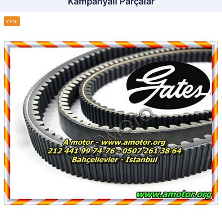
Kampanyalı Parçalar