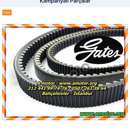
Kampanyalı Parçalar