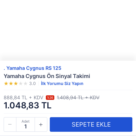
. Yamaha Cygnus RS 125
Yamaha Cygnus Ön Sinyal Takimi
3.0
İlk Yorumu Siz Yapın
888,84 TL + KDV
1.408,94 TL + KDV
%36
1.048,83 TL
Adet