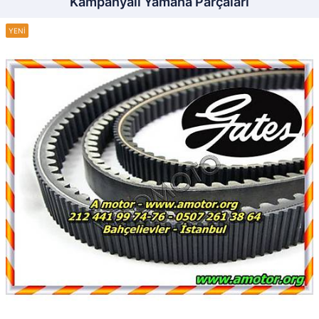
Kampanyalı Yamaha Parçaları