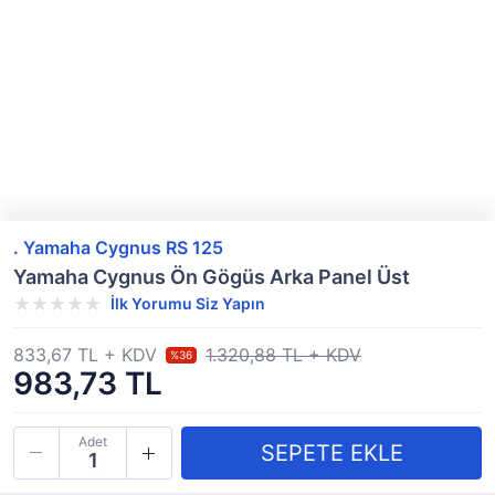
. Yamaha Cygnus RS 125
Yamaha Cygnus Ön Gögüs Arka Panel Üst
İlk Yorumu Siz Yapın
833,67 TL + KDV
1.320,88 TL + KDV
%36
983,73 TL
Adet