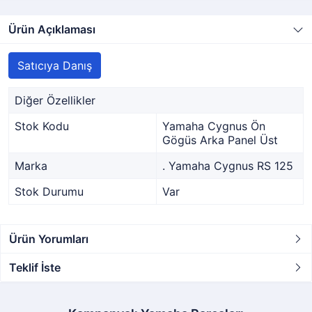
Ürün Açıklaması
Satıcıya Danış
Diğer Özellikler
Stok Kodu
Yamaha Cygnus Ön
Gögüs Arka Panel Üst
Marka
. Yamaha Cygnus RS 125
Stok Durumu
Var
Ürün Yorumları
Teklif İste