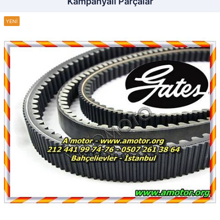
Kampanyalı Parçalar