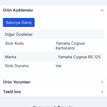
Ürün Açıklaması
Satıcıya Danış
Diğer Özellikler
Stok Kodu
Yamaha Cygnus
Karbüratör
Marka
. Yamaha Cygnus RS 125
Stok Durumu
Var
Ürün Yorumları
Teklif İste