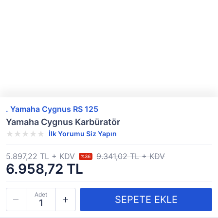
. Yamaha Cygnus RS 125
Yamaha Cygnus Karbüratör
İlk Yorumu Siz Yapın
5.897,22 TL + KDV
9.341,02 TL + KDV
%36
6.958,72 TL
Adet