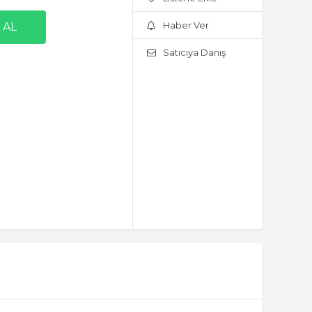
Haber Ver
Satıcıya Danış