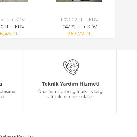
,44 TL + KDV
1.026,22 TL + KDV
6 TL + KDV
647,22 TL + KDV
6,45 TL
763,72 TL