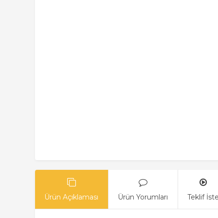
Ürün Açıklaması
Ürün Yorumları
Teklif İst