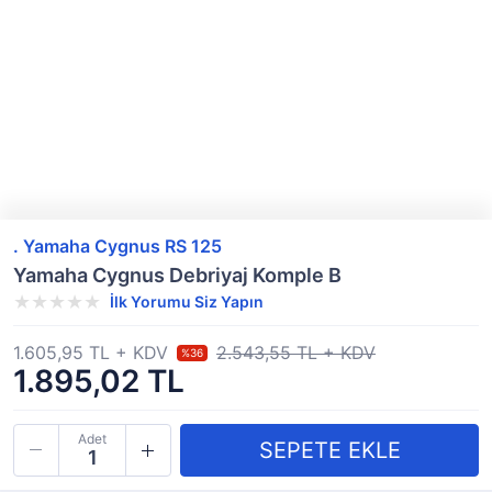
. Yamaha Cygnus RS 125
Yamaha Cygnus Debriyaj Komple B
İlk Yorumu Siz Yapın
1.605,95 TL + KDV
2.543,55 TL + KDV
%36
1.895,02 TL
Adet