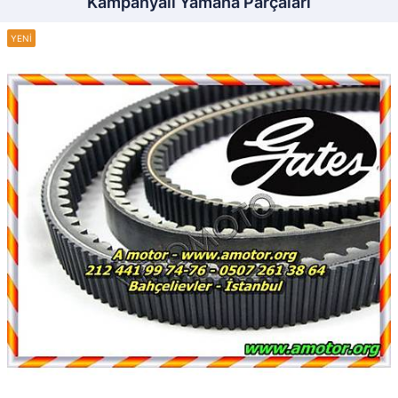
Kampanyalı Yamaha Parçaları