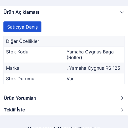
Ürün Açıklaması
Satıcıya Danış
Diğer Özellikler
Stok Kodu
Yamaha Cygnus Baga
(Roller)
Marka
. Yamaha Cygnus RS 125
Stok Durumu
Var
Ürün Yorumları
Teklif İste