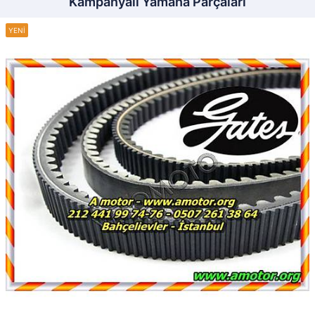
Kampanyalı Yamaha Parçaları