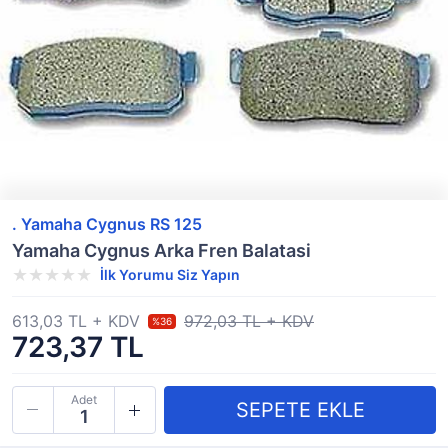
. Yamaha Cygnus RS 125
Yamaha Cygnus Arka Fren Balatasi
İlk Yorumu Siz Yapın
613,03 TL + KDV
972,03 TL + KDV
%36
723,37 TL
Adet