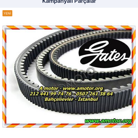
Kampanyalı Parçalar