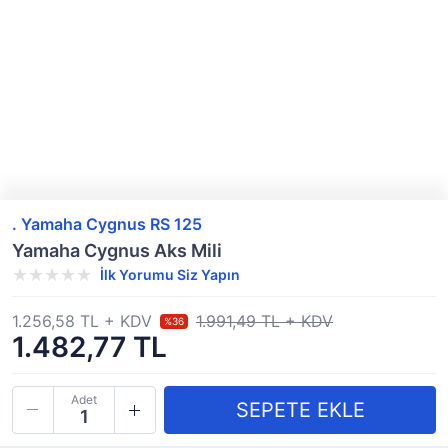
. Yamaha Cygnus RS 125
Yamaha Cygnus Aks Mili
İlk Yorumu Siz Yapın
1.256,58 TL + KDV
1.991,49 TL + KDV
%36
1.482,77 TL
Adet