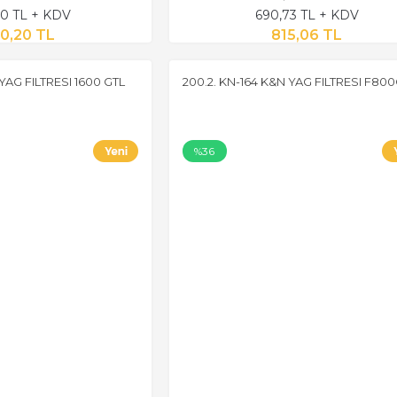
0 TL + KDV
690,73 TL + KDV
0,20 TL
815,06 TL
YAG FILTRESI 1600 GTL
200.2. KN-164 K&N YAG FILTRESI F80
%36