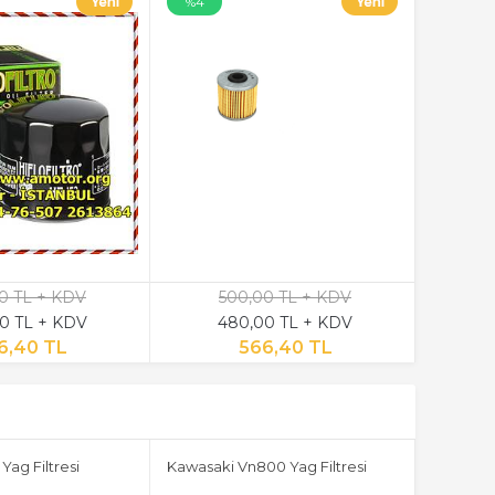
%4
0 TL + KDV
500,00 TL + KDV
0 TL + KDV
480,00 TL + KDV
6,40 TL
566,40 TL
Yag Filtresi
Kawasaki Vn800 Yag Filtresi