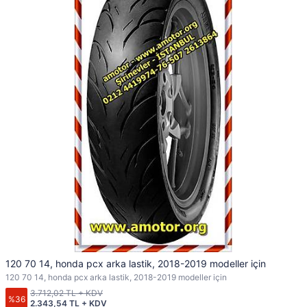
120 70 14, honda pcx arka lastik, 2018-2019 modeller için
120 70 14, honda pcx arka lastik, 2018-2019 modeller için
3.712,02 TL + KDV
%36
2.343,54 TL + KDV