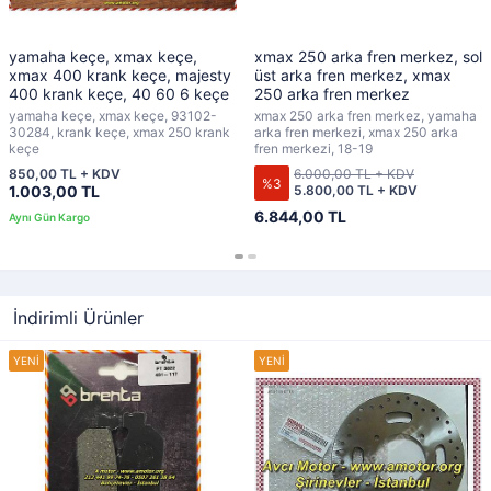
yamaha keçe, xmax keçe,
xmax 250 arka fren merkez, sol
xmax 400 krank keçe, majesty
üst arka fren merkez, xmax
400 krank keçe, 40 60 6 keçe
250 arka fren merkez
yamaha keçe, xmax keçe, 93102-
xmax 250 arka fren merkez, yamaha
30284, krank keçe, xmax 250 krank
arka fren merkezi, xmax 250 arka
keçe
fren merkezi, 18-19
850,00 TL + KDV
6.000,00 TL + KDV
%3
1.003,00 TL
5.800,00 TL + KDV
6.844,00 TL
İndirimli Ürünler