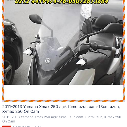
2011-2013 Yamaha Xmax 250 açık füme uzun cam-13cm uzun,
X-max 250 Ön Cam
2011-2013 Yamaha Xmax 250 açık füme uzun cam-13cm uzun, X-max 250
Ön Cam