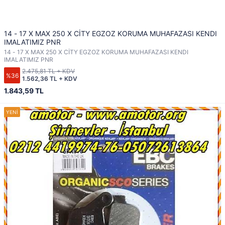
14 - 17 X MAX 250 X CİTY EGZOZ KORUMA MUHAFAZASI KENDI
IMALATIMIZ PNR
14 - 17 X MAX 250 X CİTY EGZOZ KORUMA MUHAFAZASI KENDI
IMALATIMIZ PNR
2.475,81 TL + KDV
%36
1.562,36 TL + KDV
1.843,59 TL