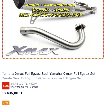
Yamaha Xmax Full Egzoz Seti, Yamaha X-max Full Egsoz Set
Yamaha Xmax Full Egzoz Seti, Yamaha X-max Full Egsoz Set
24.751,32 TL + KDV
%36
15.623,62 TL + KDV
18.435,88 TL