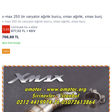
x-max 250 ön varyator ağırlık burcu, xmax ağırlık, xmax burç
x-max 250 ön varyator ağırlık burcu, xmax ağırlık, xmax burç
1.073,64 TL + KDV
%36
677,02 TL + KDV
798,89 TL