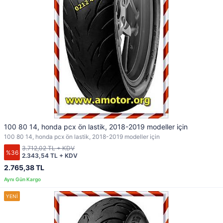
100 80 14, honda pcx ön lastik, 2018-2019 modeller için
100 80 14, honda pcx ön lastik, 2018-2019 modeller için
3.712,02 TL + KDV
%36
2.343,54 TL + KDV
2.765,38 TL