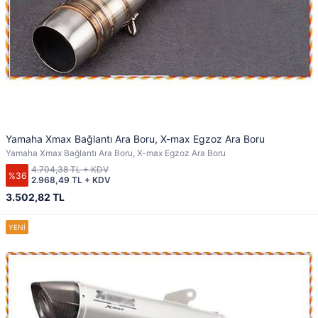
Yamaha Xmax Bağlantı Ara Boru, X-max Egzoz Ara Boru
Yamaha Xmax Bağlantı Ara Boru, X-max Egzoz Ara Boru
4.704,38 TL + KDV
%36
2.968,49 TL + KDV
3.502,82 TL