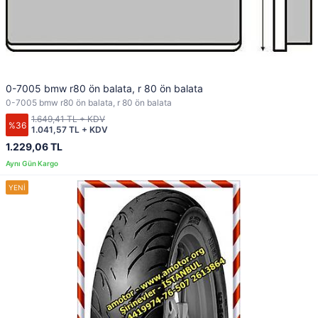
0-7005 bmw r80 ön balata, r 80 ön balata
0-7005 bmw r80 ön balata, r 80 ön balata
1.649,41 TL + KDV
%36
1.041,57 TL + KDV
1.229,06 TL