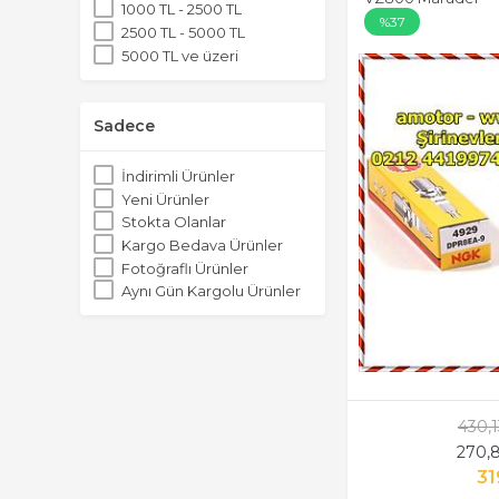
1000 TL - 2500 TL
%37
2500 TL - 5000 TL
5000 TL ve üzeri
Sadece
İndirimli Ürünler
Yeni Ürünler
Stokta Olanlar
Kargo Bedava Ürünler
Fotoğraflı Ürünler
Aynı Gün Kargolu Ürünler
430,
270,
31