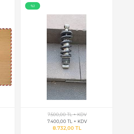
%1
7.500,00 TL + KDV
7.400,00 TL + KDV
8.732,00 TL