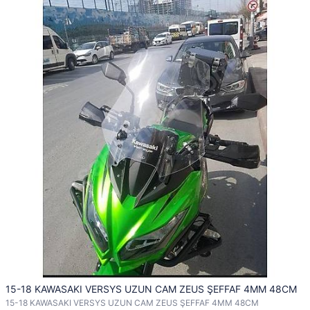
15-18 KAWASAKI VERSYS UZUN CAM ZEUS ŞEFFAF 4MM 48CM
15-18 KAWASAKI VERSYS UZUN CAM ZEUS ŞEFFAF 4MM 48CM