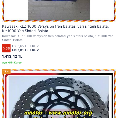
Kawasaki KLZ 1000 Versys ön fren balatası yarı sinterli balata,
Klz1000 Yarı Sinterli Balata
Kawasaki KLZ 1000 Versys ön fren balatası yarı sinterli balata, Klz1000 Yarı
Sinterli Balata
1.896,65 TL + KDV
%36
1.197,81 TL + KDV
1.413,42 TL