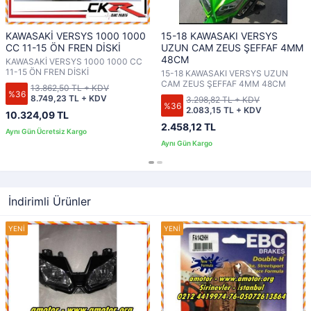
KAWASAKİ VERSYS 1000 1000
15-18 KAWASAKI VERSYS
CC 11-15 ÖN FREN DİSKİ
UZUN CAM ZEUS ŞEFFAF 4MM
48CM
KAWASAKİ VERSYS 1000 1000 CC
11-15 ÖN FREN DİSKİ
15-18 KAWASAKI VERSYS UZUN
CAM ZEUS ŞEFFAF 4MM 48CM
13.862,50 TL + KDV
%36
8.749,23 TL + KDV
3.298,82 TL + KDV
%36
2.083,15 TL + KDV
10.324,09 TL
2.458,12 TL
İndirimli Ürünler