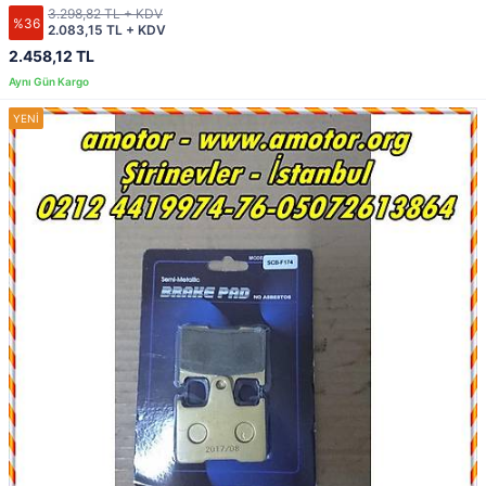
3.298,82 TL + KDV
%36
2.083,15 TL + KDV
2.458,12 TL