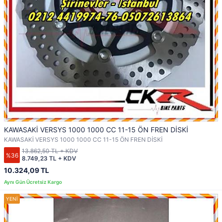
KAWASAKİ VERSYS 1000 1000 CC 11-15 ÖN FREN DİSKİ
KAWASAKİ VERSYS 1000 1000 CC 11-15 ÖN FREN DİSKİ
13.862,50 TL + KDV
%36
8.749,23 TL + KDV
10.324,09 TL