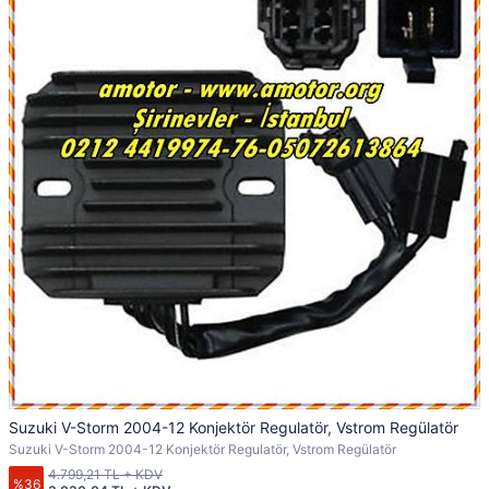
Suzuki V-Storm 2004-12 Konjektör Regulatör, Vstrom Regülatör
Suzuki V-Storm 2004-12 Konjektör Regulatör, Vstrom Regülatör
4.799,21 TL + KDV
%36