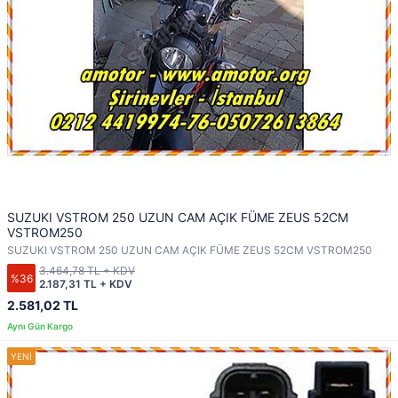
SUZUKI VSTROM 250 UZUN CAM AÇIK FÜME ZEUS 52CM
VSTROM250
SUZUKI VSTROM 250 UZUN CAM AÇIK FÜME ZEUS 52CM VSTROM250
3.464,78 TL + KDV
%36
2.187,31 TL + KDV
2.581,02 TL