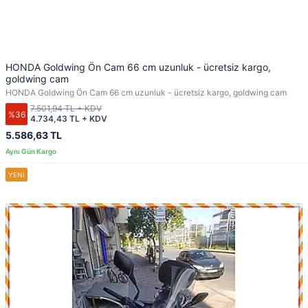
HONDA Goldwing Ön Cam 66 cm uzunluk - ücretsiz kargo,
goldwing cam
HONDA Goldwing Ön Cam 66 cm uzunluk - ücretsiz kargo, goldwing cam
7.501,94 TL + KDV
%36
4.734,43 TL + KDV
5.586,63 TL