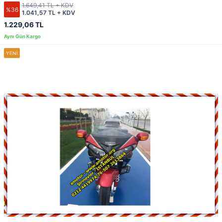
1.649,41 TL + KDV
%36
1.041,57 TL + KDV
1.229,06 TL