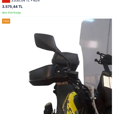
3.030,04 TL + KDV
3.575,44 TL