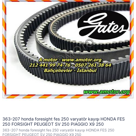
363-207 honda foresight fes 250 varyatör kayışı HONDA FES
250 FORSIGHT PEUGEOT SV 250 PIAGGIO X9 250
363-207 honda foresight fes 250 varyatör kayışı HONDA FES 250
FORSIGHT PEUGEOT SV 250 PIAGGIO X9 250