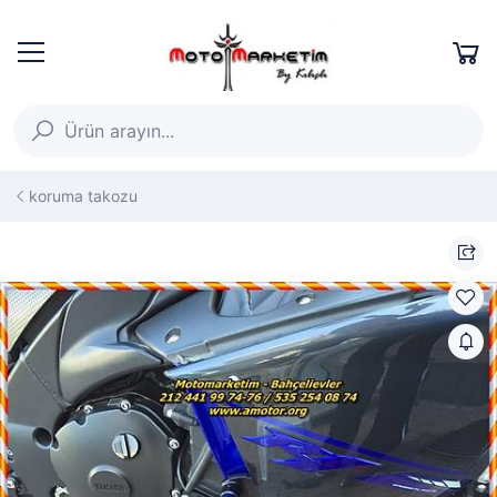
koruma takozu