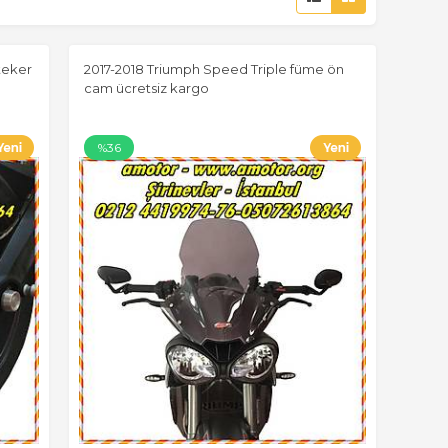
teker
2017-2018 Triumph Speed Triple füme ön
cam ücretsiz kargo
%36