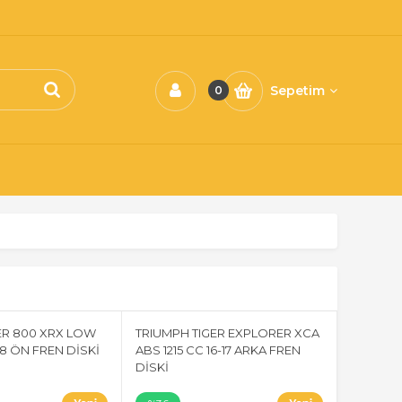
Sepetim
0
ER 800 XRX LOW
TRIUMPH TIGER EXPLORER XCA
8 ÖN FREN DİSKİ
ABS 1215 CC 16-17 ARKA FREN
DİSKİ