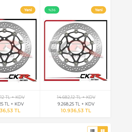
%36
,12 TL + KDV
14.682,12 TL + KDV
25 TL + KDV
9.268,25 TL + KDV
936,53 TL
10.936,53 TL